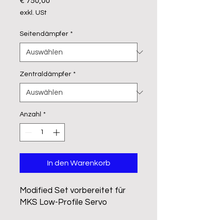
€ 750,00
exkl. USt
Seitendämpfer
*
Zentraldämpfer
*
Anzahl
*
In den Warenkorb
Modified Set vorbereitet für
MKS Low-Profile Servo