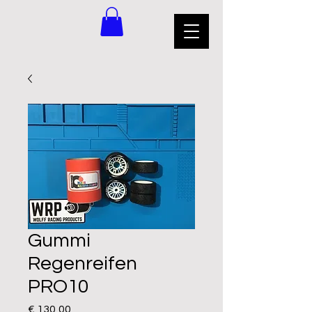
Gummi
Regenreifen
PRO10
Preis
€ 130,00